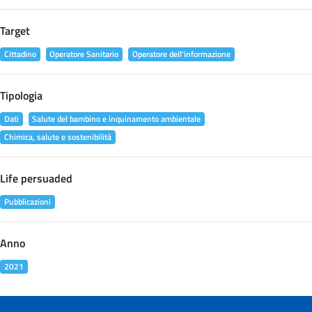
Target
Cittadino
Operatore Sanitario
Operatore dell'informazione
Tipologia
Dati
Salute del bambino e inquinamento ambientale
Chimica, salute e sostenibilità
Life persuaded
Pubblicazioni
Anno
2021