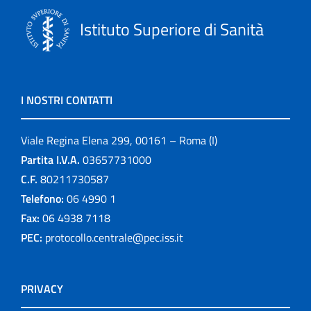
Istituto Superiore di Sanità
I NOSTRI CONTATTI
Viale Regina Elena 299, 00161 – Roma (I)
Partita I.V.A.
03657731000
C.F.
80211730587
Telefono:
06 4990 1
Fax:
06 4938 7118
PEC:
protocollo.centrale@pec.iss.it
PRIVACY