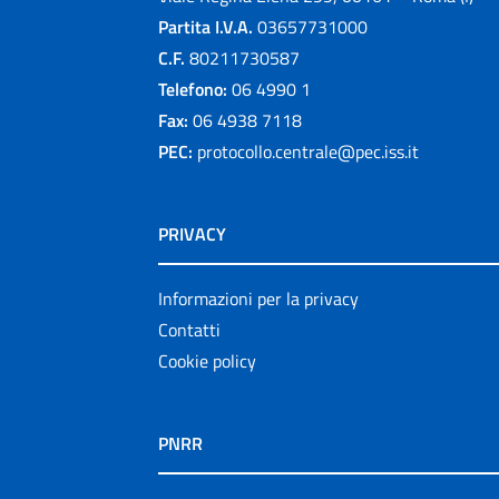
Partita I.V.A.
03657731000
C.F.
80211730587
Telefono:
06 4990 1
Fax:
06 4938 7118
PEC:
protocollo.centrale@pec.iss.it
PRIVACY
Informazioni per la privacy
Contatti
Cookie policy
PNRR