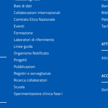
Basi di dati
Ban
Collaborazioni internazionali
Bibl
Comitato Etico Nazionale
Patr
Eventi
Tari
Formazione
Laboratori di riferimento
ATT
Linee guida
Organismo Notificato
Atti
Progetti
Pubblicazioni
Registri e sorveglianze
ACC
Ricerca collaboratori
Scuola
Dich
Sperimentazione clinica fase I