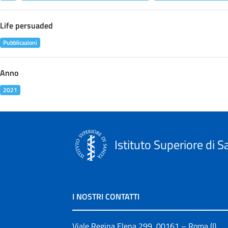
Life persuaded
Pubblicazioni
Anno
2021
Istituto Superiore di S
I NOSTRI CONTATTI
Viale Regina Elena 299, 00161 – Roma (I)