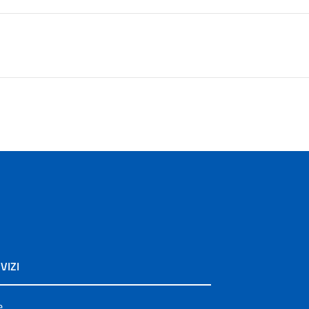
VIZI
e