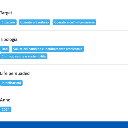
Target
Cittadino
Operatore Sanitario
Operatore dell'informazione
Tipologia
Dati
Salute del bambino e inquinamento ambientale
Chimica, salute e sostenibilità
Life persuaded
Pubblicazioni
Anno
2021