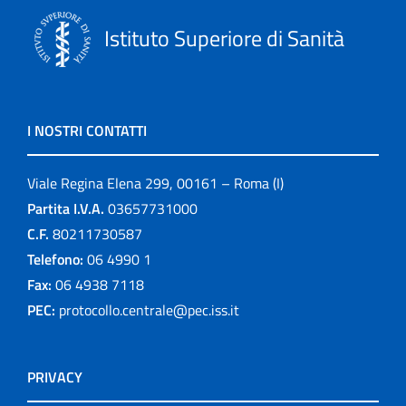
Istituto Superiore di Sanità
I NOSTRI CONTATTI
Viale Regina Elena 299, 00161 – Roma (I)
Partita I.V.A.
03657731000
C.F.
80211730587
Telefono:
06 4990 1
Fax:
06 4938 7118
PEC:
protocollo.centrale@pec.iss.it
PRIVACY