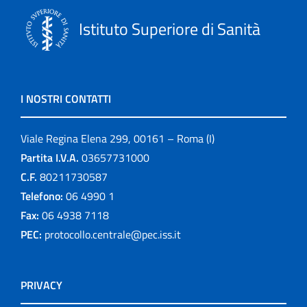
Istituto Superiore di Sanità
I NOSTRI CONTATTI
Viale Regina Elena 299, 00161 – Roma (I)
Partita I.V.A.
03657731000
C.F.
80211730587
Telefono:
06 4990 1
Fax:
06 4938 7118
PEC:
protocollo.centrale@pec.iss.it
PRIVACY