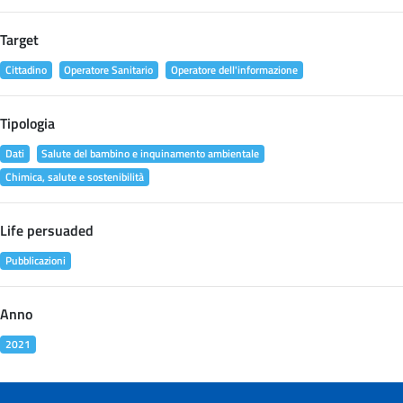
Target
Cittadino
Operatore Sanitario
Operatore dell'informazione
Tipologia
Dati
Salute del bambino e inquinamento ambientale
Chimica, salute e sostenibilità
Life persuaded
Pubblicazioni
Anno
2021