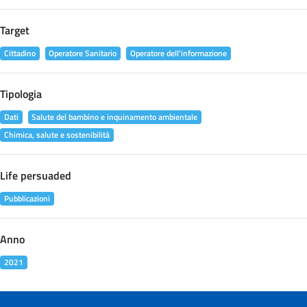
Target
Cittadino
Operatore Sanitario
Operatore dell'informazione
Tipologia
Dati
Salute del bambino e inquinamento ambientale
Chimica, salute e sostenibilità
Life persuaded
Pubblicazioni
Anno
2021