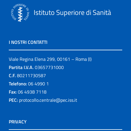
Istituto Superiore di Sanità
I NOSTRI CONTATTI
Viale Regina Elena 299, 00161 – Roma (I)
Partita I.V.A.
03657731000
C.F.
80211730587
Telefono:
06 4990 1
Fax:
06 4938 7118
PEC:
protocollo.centrale@pec.iss.it
PRIVACY