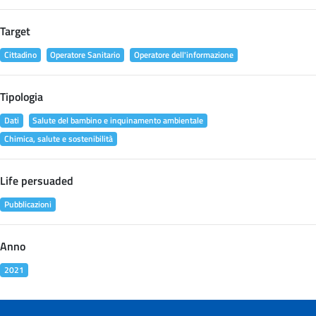
Target
Cittadino
Operatore Sanitario
Operatore dell'informazione
Tipologia
Dati
Salute del bambino e inquinamento ambientale
Chimica, salute e sostenibilità
Life persuaded
Pubblicazioni
Anno
2021