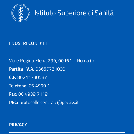
Istituto Superiore di Sanità
I NOSTRI CONTATTI
Viale Regina Elena 299, 00161 – Roma (I)
Partita I.V.A.
03657731000
C.F.
80211730587
Telefono:
06 4990 1
Fax:
06 4938 7118
PEC:
protocollo.centrale@pec.iss.it
PRIVACY