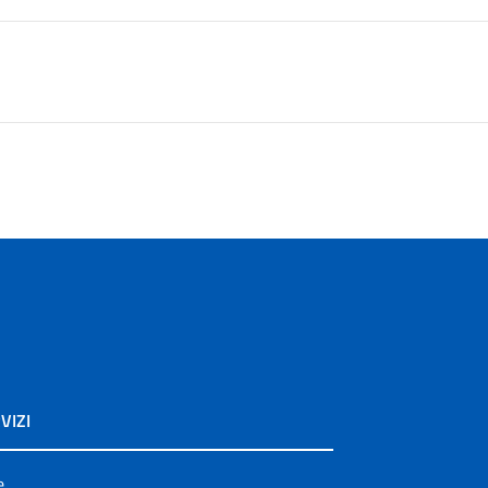
VIZI
e