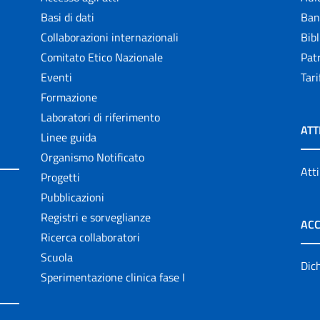
Basi di dati
Ban
Collaborazioni internazionali
Bibl
Comitato Etico Nazionale
Patr
Eventi
Tari
Formazione
Laboratori di riferimento
ATT
Linee guida
Organismo Notificato
Atti
Progetti
Pubblicazioni
Registri e sorveglianze
ACC
Ricerca collaboratori
Scuola
Dich
Sperimentazione clinica fase I