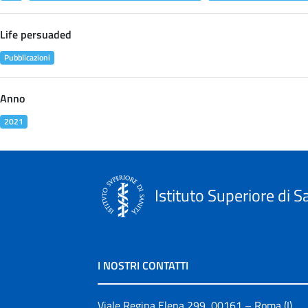
Life persuaded
Pubblicazioni
Anno
2021
Istituto Superiore di S
I NOSTRI CONTATTI
Viale Regina Elena 299, 00161 – Roma (I)