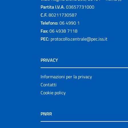
Partita I.V.A.
03657731000
C.F.
80211730587
Telefono:
06 4990 1
Fax:
06 4938 7118
PEC:
protocollo.centrale@pec.iss.it
PRIVACY
Informazioni per la privacy
Contatti
Cookie policy
PNRR