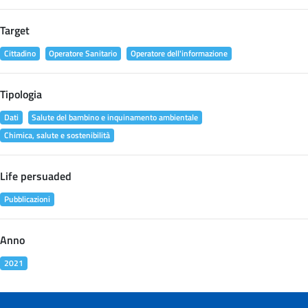
Target
Cittadino
Operatore Sanitario
Operatore dell'informazione
Tipologia
Dati
Salute del bambino e inquinamento ambientale
Chimica, salute e sostenibilità
Life persuaded
Pubblicazioni
Anno
2021