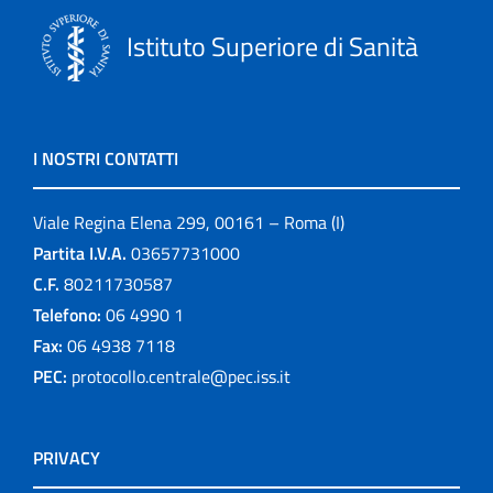
Istituto Superiore di Sanità
I NOSTRI CONTATTI
Viale Regina Elena 299, 00161 – Roma (I)
Partita I.V.A.
03657731000
C.F.
80211730587
Telefono:
06 4990 1
Fax:
06 4938 7118
PEC:
protocollo.centrale@pec.iss.it
PRIVACY