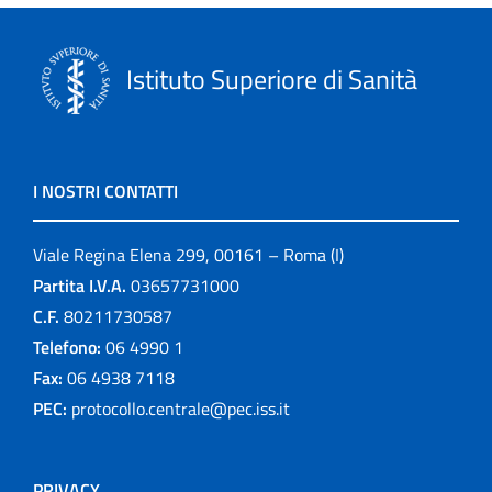
Istituto Superiore di Sanità
I NOSTRI CONTATTI
Viale Regina Elena 299, 00161 – Roma (I)
Partita I.V.A.
03657731000
C.F.
80211730587
Telefono:
06 4990 1
Fax:
06 4938 7118
PEC:
protocollo.centrale@pec.iss.it
PRIVACY