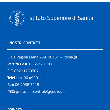
Istituto Superiore di Sanità
I NOSTRI CONTATTI
Viale Regina Elena 299, 00161 – Roma (I)
Partita I.V.A.
03657731000
C.F.
80211730587
Telefono:
06 4990 1
Fax:
06 4938 7118
PEC:
protocollo.centrale@pec.iss.it
PRIVACY