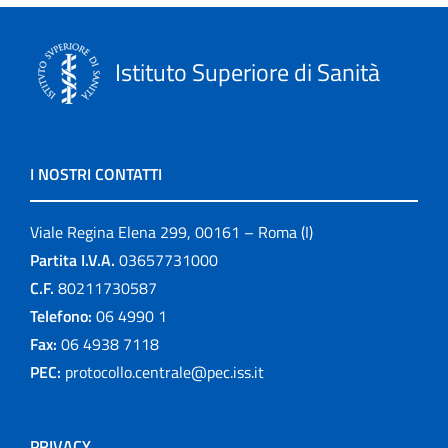
Istituto Superiore di Sanità
I NOSTRI CONTATTI
Viale Regina Elena 299, 00161 – Roma (I)
Partita I.V.A.
03657731000
C.F.
80211730587
Telefono:
06 4990 1
Fax:
06 4938 7118
PEC:
protocollo.centrale@pec.iss.it
PRIVACY