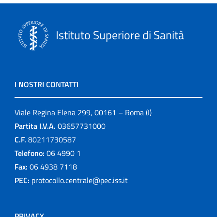
Istituto Superiore di Sanità
I NOSTRI CONTATTI
Viale Regina Elena 299, 00161 – Roma (I)
Partita I.V.A.
03657731000
C.F.
80211730587
Telefono:
06 4990 1
Fax:
06 4938 7118
PEC:
protocollo.centrale@pec.iss.it
PRIVACY