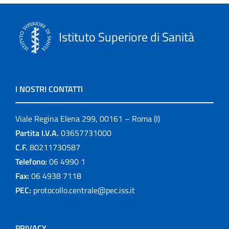
Istituto Superiore di Sanità
I NOSTRI CONTATTI
Viale Regina Elena 299, 00161 – Roma (I)
Partita I.V.A.
03657731000
C.F.
80211730587
Telefono:
06 4990 1
Fax:
06 4938 7118
PEC:
protocollo.centrale@pec.iss.it
PRIVACY