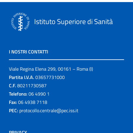
Istituto Superiore di Sanità
I NOSTRI CONTATTI
Viale Regina Elena 299, 00161 – Roma (I)
Partita I.V.A.
03657731000
C.F.
80211730587
Telefono:
06 4990 1
Fax:
06 4938 7118
PEC:
protocollo.centrale@pec.iss.it
PRIVACY