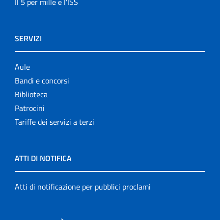
Il 5 per mille e l'ISS
SERVIZI
Aule
Bandi e concorsi
Biblioteca
Patrocini
Tariffe dei servizi a terzi
ATTI DI NOTIFICA
Atti di notificazione per pubblici proclami