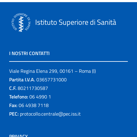
Istituto Superiore di Sanità
I NOSTRI CONTATTI
Viale Regina Elena 299, 00161 – Roma (I)
Partita I.V.A.
03657731000
C.F.
80211730587
Telefono:
06 4990 1
Fax:
06 4938 7118
PEC:
protocollo.centrale@pec.iss.it
PRIVACY