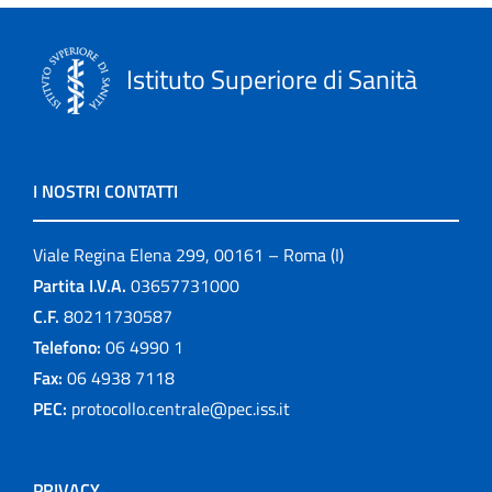
Istituto Superiore di Sanità
I NOSTRI CONTATTI
Viale Regina Elena 299, 00161 – Roma (I)
Partita I.V.A.
03657731000
C.F.
80211730587
Telefono:
06 4990 1
Fax:
06 4938 7118
PEC:
protocollo.centrale@pec.iss.it
PRIVACY