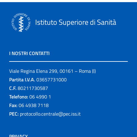
Istituto Superiore di Sanità
I NOSTRI CONTATTI
Viale Regina Elena 299, 00161 – Roma (I)
Partita I.V.A.
03657731000
C.F.
80211730587
Telefono:
06 4990 1
Fax:
06 4938 7118
PEC:
protocollo.centrale@pec.iss.it
PRIVACY