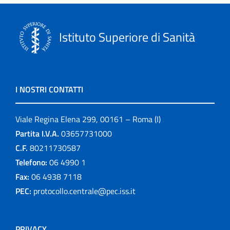
Istituto Superiore di Sanità
I NOSTRI CONTATTI
Viale Regina Elena 299, 00161 – Roma (I)
Partita I.V.A.
03657731000
C.F.
80211730587
Telefono:
06 4990 1
Fax:
06 4938 7118
PEC:
protocollo.centrale@pec.iss.it
PRIVACY