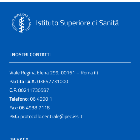
Istituto Superiore di Sanità
I NOSTRI CONTATTI
Viale Regina Elena 299, 00161 – Roma (I)
Partita I.V.A.
03657731000
C.F.
80211730587
Telefono:
06 4990 1
Fax:
06 4938 7118
PEC:
protocollo.centrale@pec.iss.it
PRIVACY