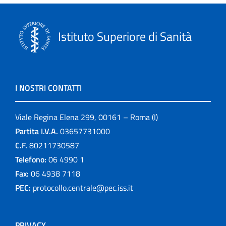
Istituto Superiore di Sanità
I NOSTRI CONTATTI
Viale Regina Elena 299, 00161 – Roma (I)
Partita I.V.A.
03657731000
C.F.
80211730587
Telefono:
06 4990 1
Fax:
06 4938 7118
PEC:
protocollo.centrale@pec.iss.it
PRIVACY