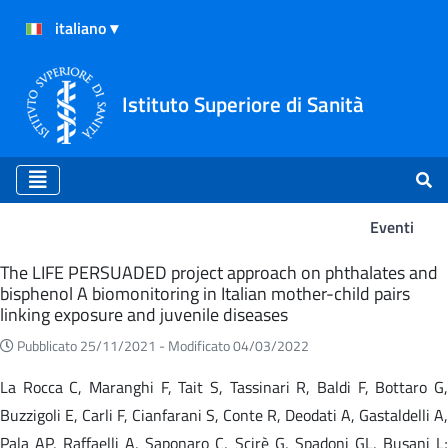
Istituto Superiore di Sanità
Eventi
Eventi
The LIFE PERSUADED project approach on phthalates and
bisphenol A biomonitoring in Italian mother-child pairs
linking exposure and juvenile diseases
Pubblicato 25/11/2021 -
Modificato 04/03/2022
La Rocca C, Maranghi F, Tait S, Tassinari R, Baldi F, Bottaro G,
Buzzigoli E, Carli F, Cianfarani S, Conte R, Deodati A, Gastaldelli A,
Pala AP, Raffaelli A, Saponaro C, Scirè G, Spadoni GL, Busani L;