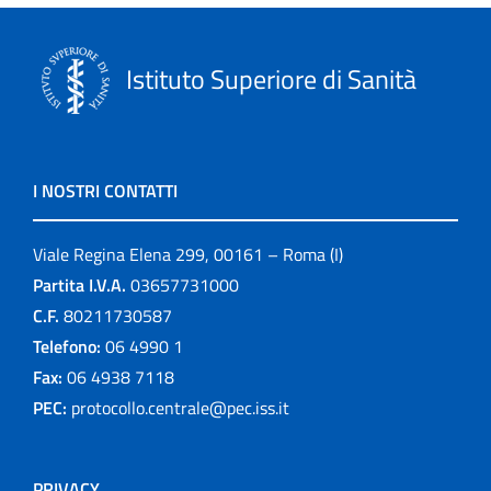
Istituto Superiore di Sanità
I NOSTRI CONTATTI
Viale Regina Elena 299, 00161 – Roma (I)
Partita I.V.A.
03657731000
C.F.
80211730587
Telefono:
06 4990 1
Fax:
06 4938 7118
PEC:
protocollo.centrale@pec.iss.it
PRIVACY