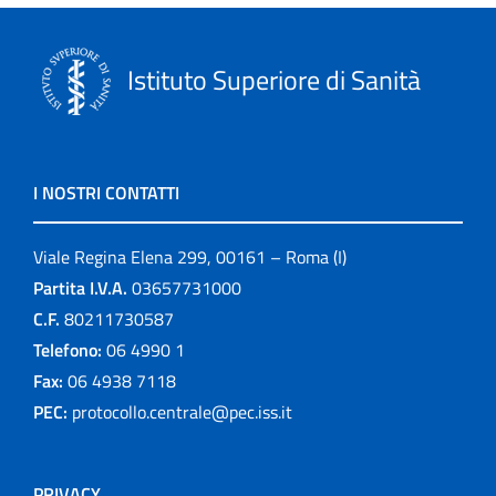
Istituto Superiore di Sanità
I NOSTRI CONTATTI
Viale Regina Elena 299, 00161 – Roma (I)
Partita I.V.A.
03657731000
C.F.
80211730587
Telefono:
06 4990 1
Fax:
06 4938 7118
PEC:
protocollo.centrale@pec.iss.it
PRIVACY