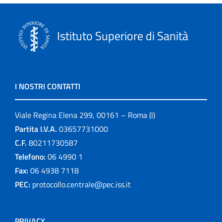
Istituto Superiore di Sanità
I NOSTRI CONTATTI
Viale Regina Elena 299, 00161 – Roma (I)
Partita I.V.A.
03657731000
C.F.
80211730587
Telefono:
06 4990 1
Fax:
06 4938 7118
PEC:
protocollo.centrale@pec.iss.it
PRIVACY