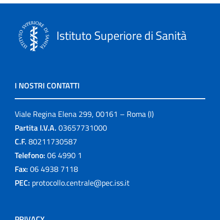
Istituto Superiore di Sanità
I NOSTRI CONTATTI
Viale Regina Elena 299, 00161 – Roma (I)
Partita I.V.A.
03657731000
C.F.
80211730587
Telefono:
06 4990 1
Fax:
06 4938 7118
PEC:
protocollo.centrale@pec.iss.it
PRIVACY