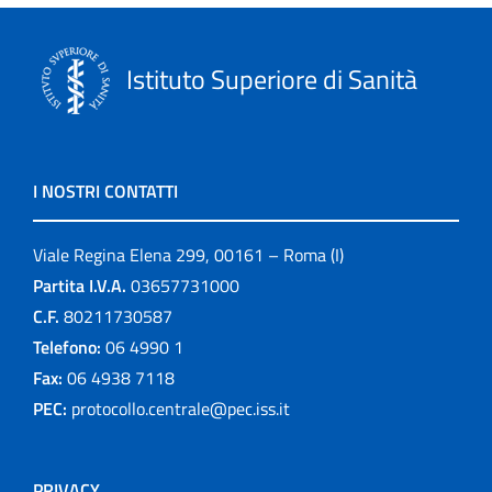
Istituto Superiore di Sanità
I NOSTRI CONTATTI
Viale Regina Elena 299, 00161 – Roma (I)
Partita I.V.A.
03657731000
C.F.
80211730587
Telefono:
06 4990 1
Fax:
06 4938 7118
PEC:
protocollo.centrale@pec.iss.it
PRIVACY