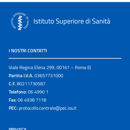
Istituto Superiore di Sanità
I NOSTRI CONTATTI
Viale Regina Elena 299, 00161 – Roma (I)
Partita I.V.A.
03657731000
C.F.
80211730587
Telefono:
06 4990 1
Fax:
06 4938 7118
PEC:
protocollo.centrale@pec.iss.it
PRIVACY