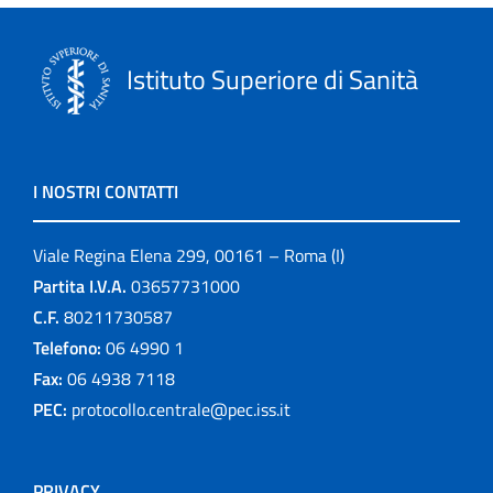
Istituto Superiore di Sanità
I NOSTRI CONTATTI
Viale Regina Elena 299, 00161 – Roma (I)
Partita I.V.A.
03657731000
C.F.
80211730587
Telefono:
06 4990 1
Fax:
06 4938 7118
PEC:
protocollo.centrale@pec.iss.it
PRIVACY