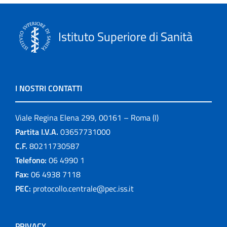
Istituto Superiore di Sanità
I NOSTRI CONTATTI
Viale Regina Elena 299, 00161 – Roma (I)
Partita I.V.A.
03657731000
C.F.
80211730587
Telefono:
06 4990 1
Fax:
06 4938 7118
PEC:
protocollo.centrale@pec.iss.it
PRIVACY