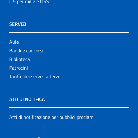
Il 5 per mille e l'ISS
SERVIZI
Aule
Bandi e concorsi
Biblioteca
Patrocini
Tariffe dei servizi a terzi
ATTI DI NOTIFICA
Atti di notificazione per pubblici proclami