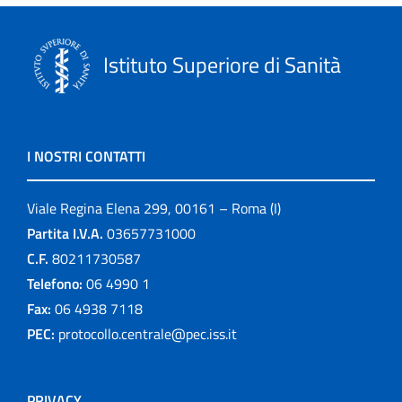
Istituto Superiore di Sanità
I NOSTRI CONTATTI
Viale Regina Elena 299, 00161 – Roma (I)
Partita I.V.A.
03657731000
C.F.
80211730587
Telefono:
06 4990 1
Fax:
06 4938 7118
PEC:
protocollo.centrale@pec.iss.it
PRIVACY