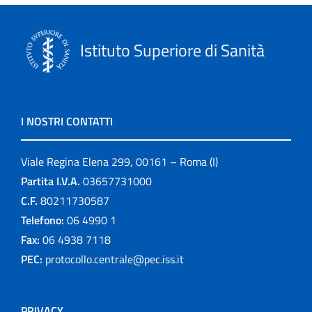
Istituto Superiore di Sanità
I NOSTRI CONTATTI
Viale Regina Elena 299, 00161 – Roma (I)
Partita I.V.A.
03657731000
C.F.
80211730587
Telefono:
06 4990 1
Fax:
06 4938 7118
PEC:
protocollo.centrale@pec.iss.it
PRIVACY