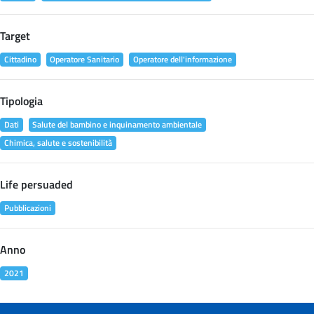
Target
Cittadino
Operatore Sanitario
Operatore dell'informazione
Tipologia
Dati
Salute del bambino e inquinamento ambientale
Chimica, salute e sostenibilità
Life persuaded
Pubblicazioni
Anno
2021