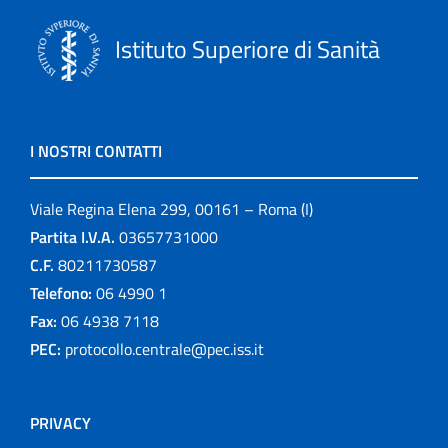
Istituto Superiore di Sanità
I NOSTRI CONTATTI
Viale Regina Elena 299, 00161 – Roma (I)
Partita I.V.A.
03657731000
C.F.
80211730587
Telefono:
06 4990 1
Fax:
06 4938 7118
PEC:
protocollo.centrale@pec.iss.it
PRIVACY