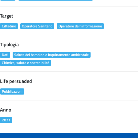
Target
Cittadino
Operatore Sanitario
Operatore dell'informazione
Tipologia
Dati
Salute del bambino e inquinamento ambientale
Chimica, salute e sostenibilità
Life persuaded
Pubblicazioni
Anno
2021