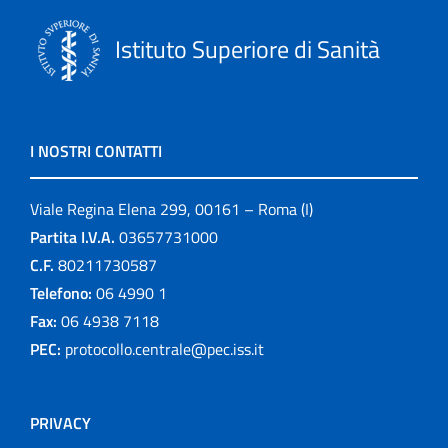
Istituto Superiore di Sanità
I NOSTRI CONTATTI
Viale Regina Elena 299, 00161 – Roma (I)
Partita I.V.A.
03657731000
C.F.
80211730587
Telefono:
06 4990 1
Fax:
06 4938 7118
PEC:
protocollo.centrale@pec.iss.it
PRIVACY