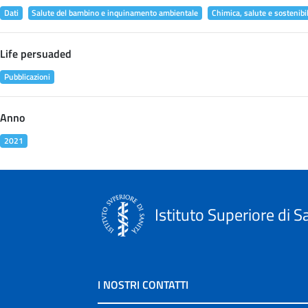
Dati
Salute del bambino e inquinamento ambientale
Chimica, salute e sostenibil
Life persuaded
Pubblicazioni
Anno
2021
Istituto Superiore di S
I NOSTRI CONTATTI