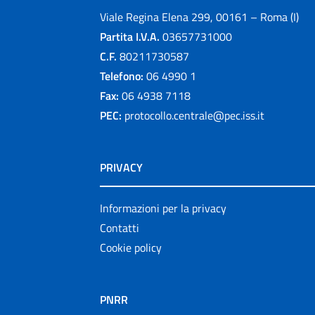
Viale Regina Elena 299, 00161 – Roma (I)
Partita I.V.A.
03657731000
C.F.
80211730587
Telefono:
06 4990 1
Fax:
06 4938 7118
PEC:
protocollo.centrale@pec.iss.it
PRIVACY
Informazioni per la privacy
Contatti
Cookie policy
PNRR