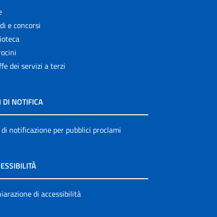
e
di e concorsi
ioteca
ocini
ffe dei servizi a terzi
I DI NOTIFICA
 di notificazione per pubblici proclami
ESSIBILITÀ
iarazione di accessibilità