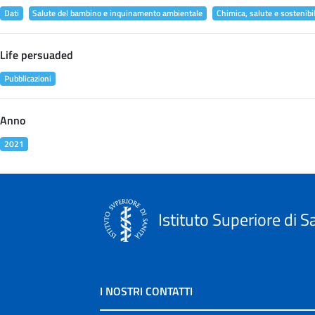
Dati
Salute del bambino e inquinamento ambientale
Chimica, salute e sostenibil
Life persuaded
Pubblicazioni
Anno
2021
Istituto Superiore di S
I NOSTRI CONTATTI