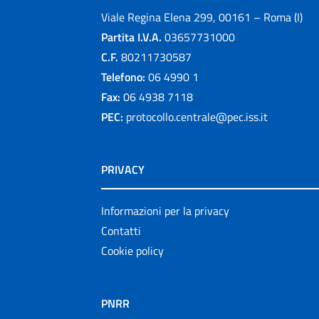
Viale Regina Elena 299, 00161 – Roma (I)
Partita I.V.A.
03657731000
C.F.
80211730587
Telefono:
06 4990 1
Fax:
06 4938 7118
PEC:
protocollo.centrale@pec.iss.it
PRIVACY
Informazioni per la privacy
Contatti
Cookie policy
PNRR