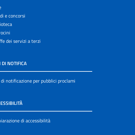
e
di e concorsi
ioteca
ocini
ffe dei servizi a terzi
I DI NOTIFICA
 di notificazione per pubblici proclami
ESSIBILITÀ
iarazione di accessibilità