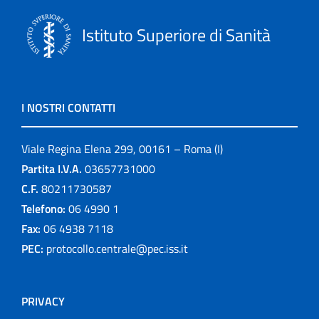
Istituto Superiore di Sanità
I NOSTRI CONTATTI
Viale Regina Elena 299, 00161 – Roma (I)
Partita I.V.A.
03657731000
C.F.
80211730587
Telefono:
06 4990 1
Fax:
06 4938 7118
PEC:
protocollo.centrale@pec.iss.it
PRIVACY