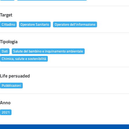
Target
Cittadino
Operatore Sanitario
Operatore dell'informazione
Tipologia
Dati
Salute del bambino e inquinamento ambientale
Chimica, salute e sostenibilità
Life persuaded
Pubblicazioni
Anno
2021