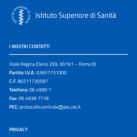
Istituto Superiore di Sanità
I NOSTRI CONTATTI
Viale Regina Elena 299, 00161 – Roma (I)
Partita I.V.A.
03657731000
C.F.
80211730587
Telefono:
06 4990 1
Fax:
06 4938 7118
PEC:
protocollo.centrale@pec.iss.it
PRIVACY