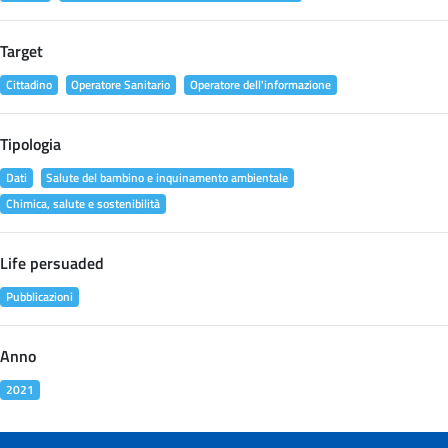
Target
Cittadino
Operatore Sanitario
Operatore dell'informazione
Tipologia
Dati
Salute del bambino e inquinamento ambientale
Chimica, salute e sostenibilità
Life persuaded
Pubblicazioni
Anno
2021