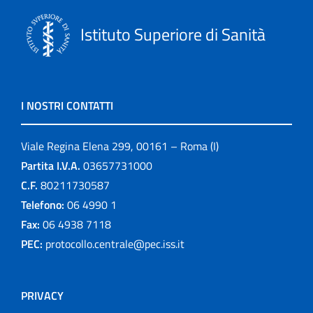
Istituto Superiore di Sanità
I NOSTRI CONTATTI
Viale Regina Elena 299, 00161 – Roma (I)
Partita I.V.A.
03657731000
C.F.
80211730587
Telefono:
06 4990 1
Fax:
06 4938 7118
PEC:
protocollo.centrale@pec.iss.it
PRIVACY