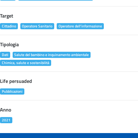
Target
Cittadino
Operatore Sanitario
Operatore dell'informazione
Tipologia
Dati
Salute del bambino e inquinamento ambientale
Chimica, salute e sostenibilità
Life persuaded
Pubblicazioni
Anno
2021