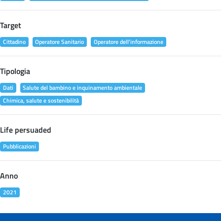
Target
Cittadino
Operatore Sanitario
Operatore dell'informazione
Tipologia
Dati
Salute del bambino e inquinamento ambientale
Chimica, salute e sostenibilità
Life persuaded
Pubblicazioni
Anno
2021