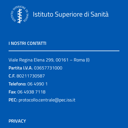
Istituto Superiore di Sanità
I NOSTRI CONTATTI
Viale Regina Elena 299, 00161 – Roma (I)
Partita I.V.A.
03657731000
C.F.
80211730587
Telefono:
06 4990 1
Fax:
06 4938 7118
PEC:
protocollo.centrale@pec.iss.it
PRIVACY