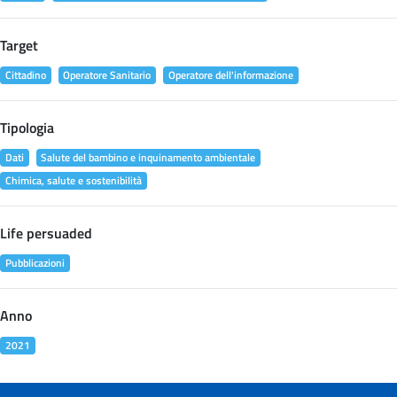
Target
Cittadino
Operatore Sanitario
Operatore dell'informazione
Tipologia
Dati
Salute del bambino e inquinamento ambientale
Chimica, salute e sostenibilità
Life persuaded
Pubblicazioni
Anno
2021