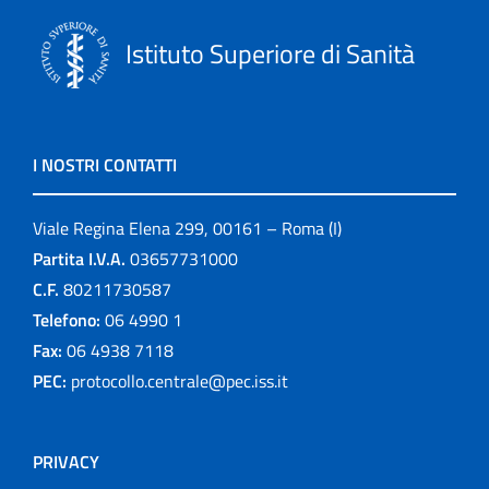
Istituto Superiore di Sanità
I NOSTRI CONTATTI
Viale Regina Elena 299, 00161 – Roma (I)
Partita I.V.A.
03657731000
C.F.
80211730587
Telefono:
06 4990 1
Fax:
06 4938 7118
PEC:
protocollo.centrale@pec.iss.it
PRIVACY