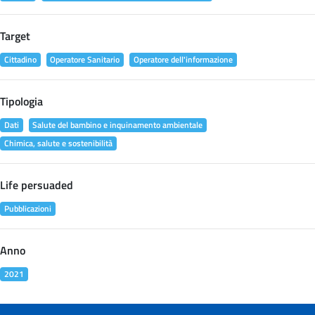
Target
Cittadino
Operatore Sanitario
Operatore dell'informazione
Tipologia
Dati
Salute del bambino e inquinamento ambientale
Chimica, salute e sostenibilità
Life persuaded
Pubblicazioni
Anno
2021