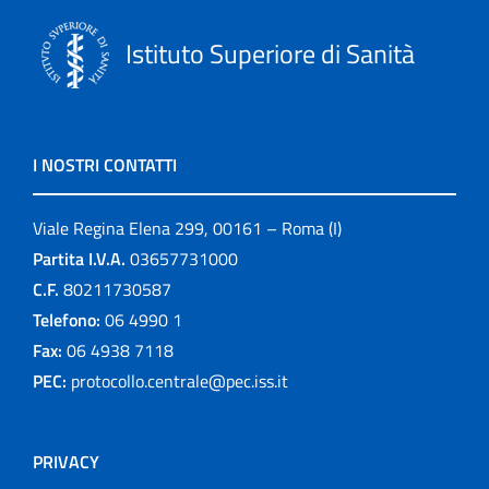
Istituto Superiore di Sanità
I NOSTRI CONTATTI
Viale Regina Elena 299, 00161 – Roma (I)
Partita I.V.A.
03657731000
C.F.
80211730587
Telefono:
06 4990 1
Fax:
06 4938 7118
PEC:
protocollo.centrale@pec.iss.it
PRIVACY