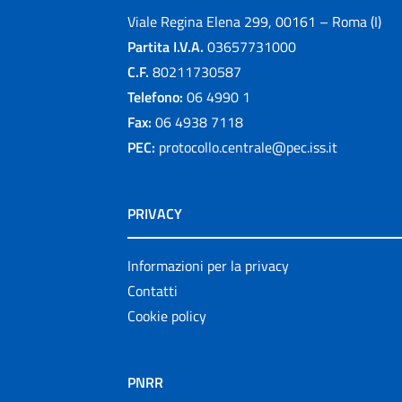
Viale Regina Elena 299, 00161 – Roma (I)
Partita I.V.A.
03657731000
C.F.
80211730587
Telefono:
06 4990 1
Fax:
06 4938 7118
PEC:
protocollo.centrale@pec.iss.it
PRIVACY
Informazioni per la privacy
Contatti
Cookie policy
PNRR