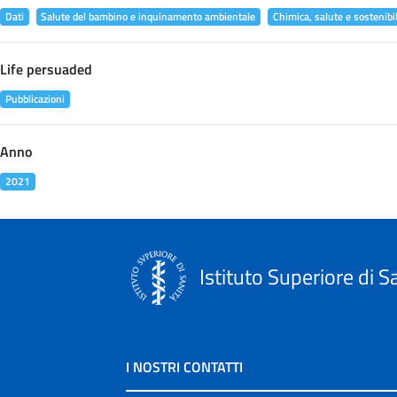
Dati
Salute del bambino e inquinamento ambientale
Chimica, salute e sostenibil
Life persuaded
Pubblicazioni
Anno
2021
Istituto Superiore di S
I NOSTRI CONTATTI