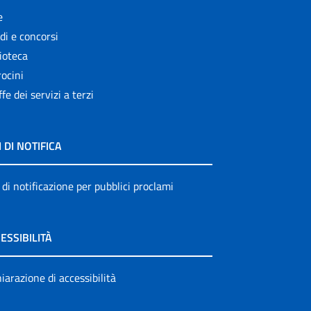
e
di e concorsi
ioteca
ocini
ffe dei servizi a terzi
I DI NOTIFICA
 di notificazione per pubblici proclami
ESSIBILITÀ
iarazione di accessibilità