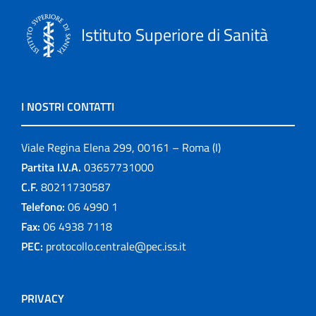
Istituto Superiore di Sanità
I NOSTRI CONTATTI
Viale Regina Elena 299, 00161 – Roma (I)
Partita I.V.A.
03657731000
C.F.
80211730587
Telefono:
06 4990 1
Fax:
06 4938 7118
PEC:
protocollo.centrale@pec.iss.it
PRIVACY