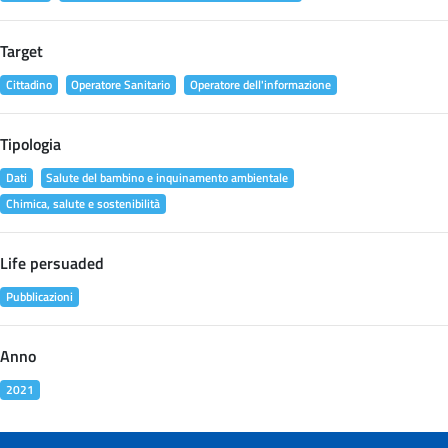
Target
Cittadino
Operatore Sanitario
Operatore dell'informazione
Tipologia
Dati
Salute del bambino e inquinamento ambientale
Chimica, salute e sostenibilità
Life persuaded
Pubblicazioni
Anno
2021