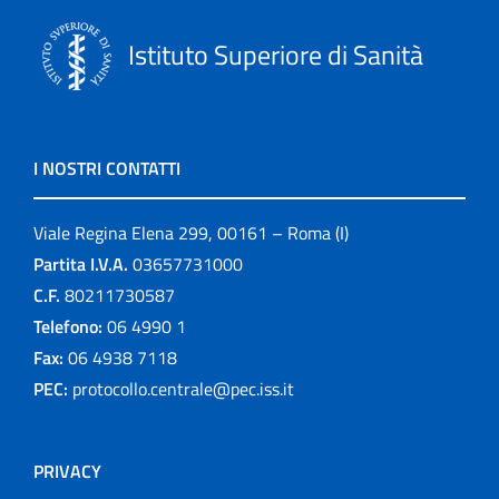
Istituto Superiore di Sanità
I NOSTRI CONTATTI
Viale Regina Elena 299, 00161 – Roma (I)
Partita I.V.A.
03657731000
C.F.
80211730587
Telefono:
06 4990 1
Fax:
06 4938 7118
PEC:
protocollo.centrale@pec.iss.it
PRIVACY