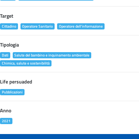
Target
Cittadino
Operatore Sanitario
Operatore dell'informazione
Tipologia
Dati
Salute del bambino e inquinamento ambientale
Chimica, salute e sostenibilità
Life persuaded
Pubblicazioni
Anno
2021