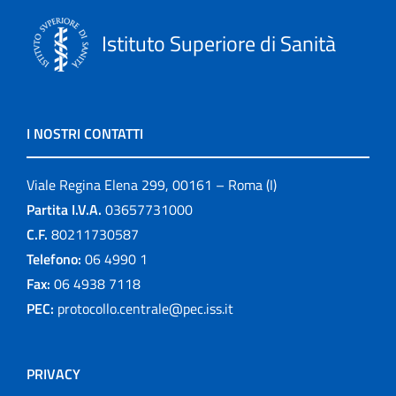
Istituto Superiore di Sanità
I NOSTRI CONTATTI
Viale Regina Elena 299, 00161 – Roma (I)
Partita I.V.A.
03657731000
C.F.
80211730587
Telefono:
06 4990 1
Fax:
06 4938 7118
PEC:
protocollo.centrale@pec.iss.it
PRIVACY