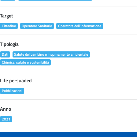
Target
Cittadino
Operatore Sanitario
Operatore dell'informazione
Tipologia
Dati
Salute del bambino e inquinamento ambientale
Chimica, salute e sostenibilità
Life persuaded
Pubblicazioni
Anno
2021