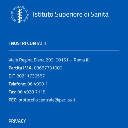
Istituto Superiore di Sanità
I NOSTRI CONTATTI
Viale Regina Elena 299, 00161 – Roma (I)
Partita I.V.A.
03657731000
C.F.
80211730587
Telefono:
06 4990 1
Fax:
06 4938 7118
PEC:
protocollo.centrale@pec.iss.it
PRIVACY