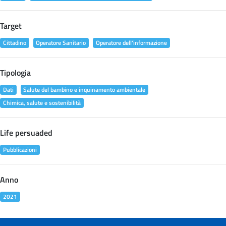
Target
Cittadino
Operatore Sanitario
Operatore dell'informazione
Tipologia
Dati
Salute del bambino e inquinamento ambientale
Chimica, salute e sostenibilità
Life persuaded
Pubblicazioni
Anno
2021