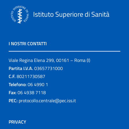
Istituto Superiore di Sanità
I NOSTRI CONTATTI
Viale Regina Elena 299, 00161 – Roma (I)
Partita I.V.A.
03657731000
C.F.
80211730587
Telefono:
06 4990 1
Fax:
06 4938 7118
PEC:
protocollo.centrale@pec.iss.it
PRIVACY