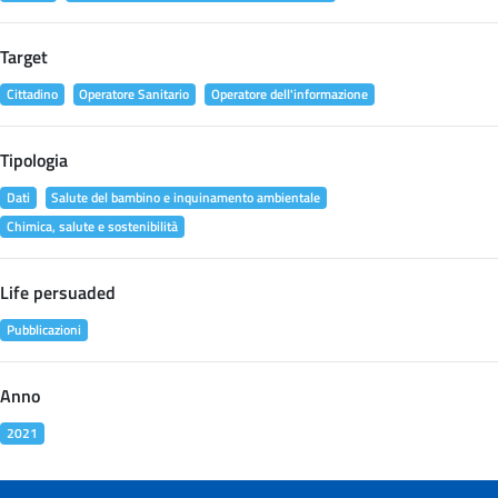
Target
Cittadino
Operatore Sanitario
Operatore dell'informazione
Tipologia
Dati
Salute del bambino e inquinamento ambientale
Chimica, salute e sostenibilità
Life persuaded
Pubblicazioni
Anno
2021