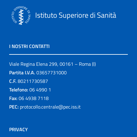
Istituto Superiore di Sanità
I NOSTRI CONTATTI
Viale Regina Elena 299, 00161 – Roma (I)
Partita I.V.A.
03657731000
C.F.
80211730587
Telefono:
06 4990 1
Fax:
06 4938 7118
PEC:
protocollo.centrale@pec.iss.it
PRIVACY