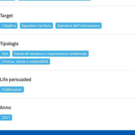
Target
Cittadino
Operatore Sanitario
Operatore dell'informazione
Tipologia
Dati
Salute del bambino e inquinamento ambientale
Chimica, salute e sostenibilità
Life persuaded
Pubblicazioni
Anno
2021