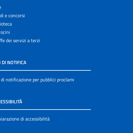
e
di e concorsi
ioteca
ocini
ffe dei servizi a terzi
I DI NOTIFICA
 di notificazione per pubblici proclami
ESSIBILITÀ
iarazione di accessibilità