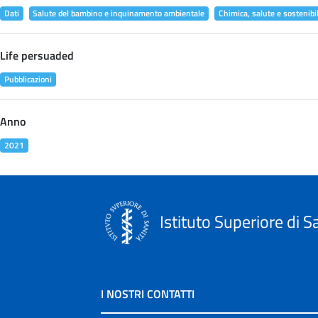
Dati
Salute del bambino e inquinamento ambientale
Chimica, salute e sostenibil
Life persuaded
Pubblicazioni
Anno
2021
Istituto Superiore di S
I NOSTRI CONTATTI