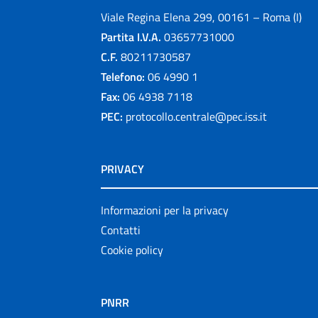
Viale Regina Elena 299, 00161 – Roma (I)
Partita I.V.A.
03657731000
C.F.
80211730587
Telefono:
06 4990 1
Fax:
06 4938 7118
PEC:
protocollo.centrale@pec.iss.it
PRIVACY
Informazioni per la privacy
Contatti
Cookie policy
PNRR