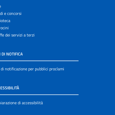
e
di e concorsi
ioteca
ocini
ffe dei servizi a terzi
I DI NOTIFICA
 di notificazione per pubblici proclami
ESSIBILITÀ
iarazione di accessibilità