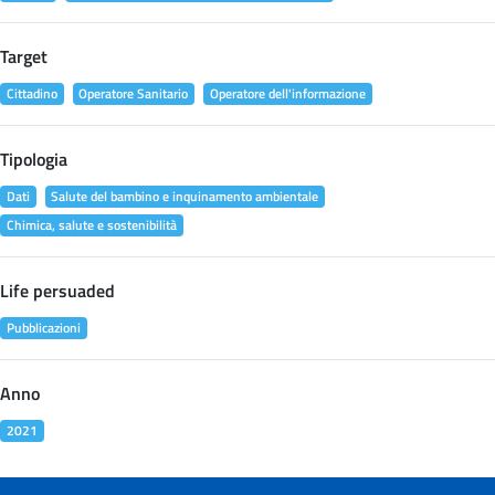
Target
Cittadino
Operatore Sanitario
Operatore dell'informazione
Tipologia
Dati
Salute del bambino e inquinamento ambientale
Chimica, salute e sostenibilità
Life persuaded
Pubblicazioni
Anno
2021