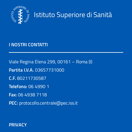
Istituto Superiore di Sanità
I NOSTRI CONTATTI
Viale Regina Elena 299, 00161 – Roma (I)
Partita I.V.A.
03657731000
C.F.
80211730587
Telefono:
06 4990 1
Fax:
06 4938 7118
PEC:
protocollo.centrale@pec.iss.it
PRIVACY